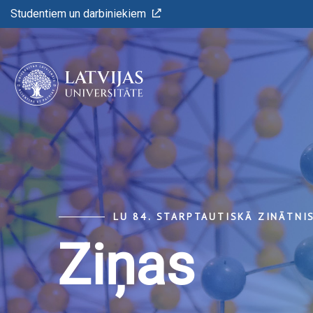
Studentiem un darbiniekiem
LU 84. STARPTAUTISKĀ ZINĀTNI
Ziņas