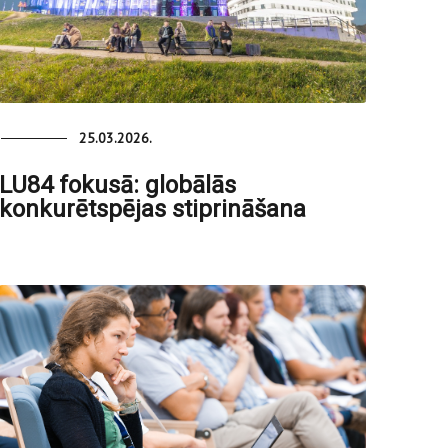
25.03.2026.
LU84 fokusā: globālās
konkurētspējas stiprināšana