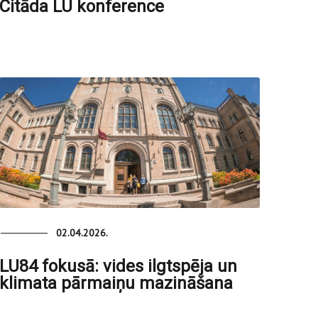
Citāda LU konference
02.04.2026.
LU84 fokusā: vides ilgtspēja un
klimata pārmaiņu mazināšana