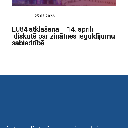
23.03.2026.
LU84 atklāšanā – 14. aprīlī
diskutē par zinātnes ieguldījumu
sabiedrībā