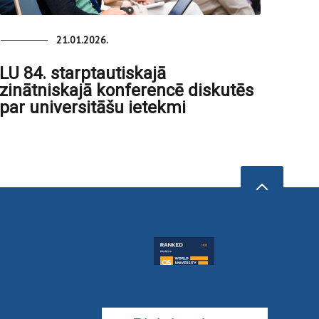
21.01.2026.
LU 84. starptautiskajā
zinātniskajā konferencē diskutēs
par universitāšu ietekmi