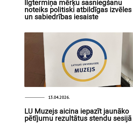
Ilgtermiņa mērķu sasniegšanu
noteiks politiski atbildīgas izvēles
un sabiedrības iesaiste
13.04.2026.
LU Muzejs aicina iepazīt jaunāko
pētījumu rezultātus stendu sesijā