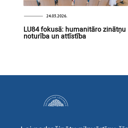
24.03.2026.
LU84 fokusā: humanitāro zinātņu
noturība un attīstība