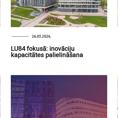
26.03.2026.
LU84 fokusā: inovāciju
kapacitātes palielināšana