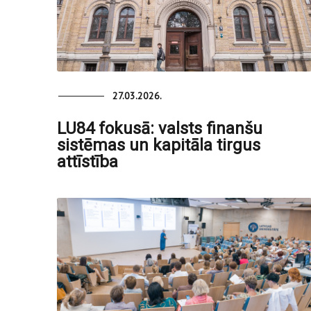
27.03.2026.
LU84 fokusā: valsts finanšu
sistēmas un kapitāla tirgus
attīstība