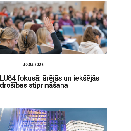
30.03.2026.
LU84 fokusā: ārējās un iekšējās
drošības stiprināšana