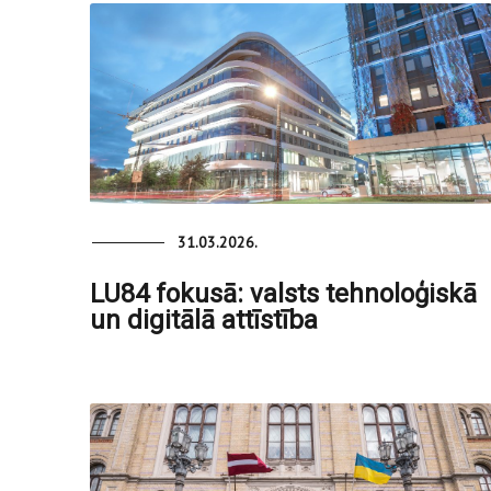
31.03.2026.
LU84 fokusā: valsts tehnoloģiskā
un digitālā attīstība