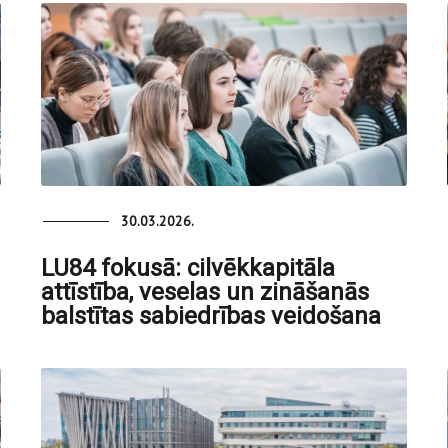
30.03.2026.
LU84 fokusā: cilvēkkapitāla
attīstība, veselas un zināšanās
balstītas sabiedrības veidošana